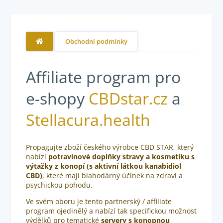
Obchodní podmínky
Affiliate program pro
e-shopy
CBDstar.cz
a
Stellacura.health
Propagujte zboží českého výrobce CBD STAR, který
nabízí
potravinové doplňky stravy a kosmetiku
s
výtažky z konopí (s aktivní látkou kanabidiol
CBD)
, které mají blahodárný účinek na zdraví a
psychickou pohodu.
Ve svém oboru je tento partnerský / affiliate
program ojedinělý a nabízí tak specifickou možnost
výdělků pro tematické
servery s konopnou