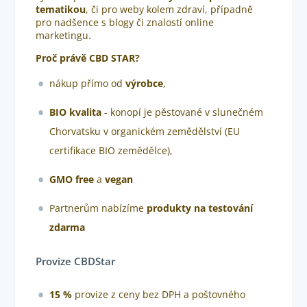
tematikou
, či pro weby kolem zdraví, případně
pro nadšence s blogy či znalostí online
marketingu.
Proč právě CBD STAR?
nákup přímo od
výrobce
,
BIO kvalita
- konopí je pěstované v slunečném
Chorvatsku v organickém zemědělství (EU
certifikace BIO zemědělce),
GMO free
a
vegan
Partnerům nabízíme
produkty na testování
zdarma
Provize CBDStar
15 %
provize z ceny bez DPH a poštovného