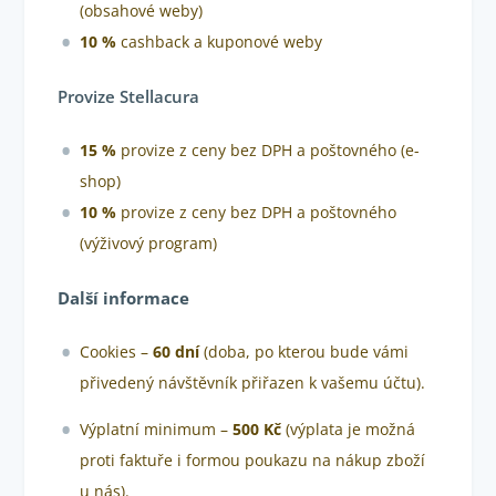
(obsahové weby)
10 %
cashback a kuponové weby
Provize Stellacura
15 %
provize z ceny bez DPH a poštovného (e-
shop)
10 %
provize z ceny bez DPH a poštovného
(výživový program)
Další informace
Cookies –
60 dní
(doba, po kterou bude vámi
přivedený návštěvník přiřazen k vašemu účtu).
Výplatní minimum –
500 Kč
(výplata je možná
proti faktuře i formou poukazu na nákup zboží
u nás).