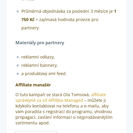
Průměrná objednávka za poslední 3 měsíce je
1
750 Kč
= zajímavá hodnota provize pro
partnery.
Materiály pro partnery
reklamní odkazy,
reklamní bannery,
a produktový xml feed.
Affiliate manažér
O tuto kampaň se stará Ola Tomsová,
affiliate
správkyně za síť AffilBox Managed
– můžete ji
kdykoliv kontaktovat na telefonu a e-mailu, aby
vám poradila s registrací do programu, vhodnou
propagací, zaslání informací o nejprodávanějším
sortimentu apod.