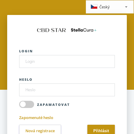
Český
LOGIN
HESLO
ZAPAMATOVAT
Zapomenuté heslo
Nová registrace